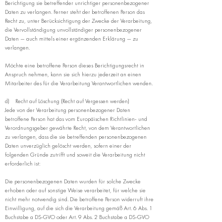
Berichtigung sie betreffender unrichtiger personenbezogener
Daten zu verlangen. Ferner steht der betroffenen Person das
Recht zu, unter Berücksichtigung der Zwecke der Verarbeitung,
die Vervollständigung unvollständiger personenbezogener
Daten — auch mittels einer ergänzenden Erklärung — zu
verlangen.
Möchte eine betroffene Person dieses Berichtigungsrecht in
Anspruch nehmen, kann sie sich hierzu jederzeit an einen
Mitarbeiter des für die Verarbeitung Verantwortlichen wenden.
d) Recht auf Löschung (Recht auf Vergessen werden)
Jede von der Verarbeitung personenbezogener Daten
betroffene Person hat das vom Europäischen Richtlinien- und
Verordnungsgeber gewährte Recht, von dem Verantwortlichen
zu verlangen, dass die sie betreffenden personenbezogenen
Daten unverzüglich gelöscht werden, sofern einer der
folgenden Gründe zutrifft und soweit die Verarbeitung nicht
erforderlich ist:
Die personenbezogenen Daten wurden für solche Zwecke
erhoben oder auf sonstige Weise verarbeitet, für welche sie
nicht mehr notwendig sind. Die betroffene Person widerruft ihre
Einwilligung, auf die sich die Verarbeitung gemäß Art. 6 Abs. 1
Buchstabe a DS-GVO oder Art. 9 Abs. 2 Buchstabe a DS-GVO