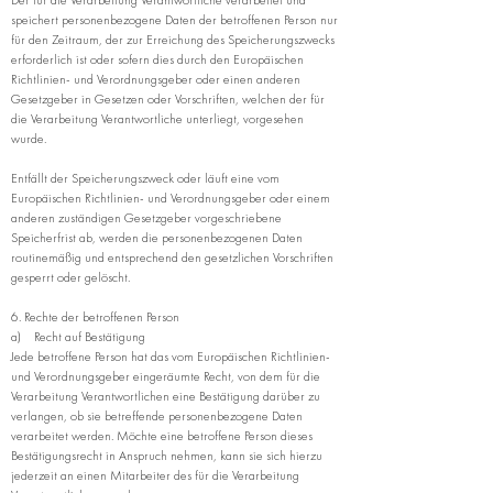
Der für die Verarbeitung Verantwortliche verarbeitet und
speichert personenbezogene Daten der betroffenen Person nur
für den Zeitraum, der zur Erreichung des Speicherungszwecks
erforderlich ist oder sofern dies durch den Europäischen
Richtlinien- und Verordnungsgeber oder einen anderen
Gesetzgeber in Gesetzen oder Vorschriften, welchen der für
die Verarbeitung Verantwortliche unterliegt, vorgesehen
wurde.
Entfällt der Speicherungszweck oder läuft eine vom
Europäischen Richtlinien- und Verordnungsgeber oder einem
anderen zuständigen Gesetzgeber vorgeschriebene
Speicherfrist ab, werden die personenbezogenen Daten
routinemäßig und entsprechend den gesetzlichen Vorschriften
gesperrt oder gelöscht.
6. Rechte der betroffenen Person
a) Recht auf Bestätigung
Jede betroffene Person hat das vom Europäischen Richtlinien-
und Verordnungsgeber eingeräumte Recht, von dem für die
Verarbeitung Verantwortlichen eine Bestätigung darüber zu
verlangen, ob sie betreffende personenbezogene Daten
verarbeitet werden. Möchte eine betroffene Person dieses
Bestätigungsrecht in Anspruch nehmen, kann sie sich hierzu
jederzeit an einen Mitarbeiter des für die Verarbeitung