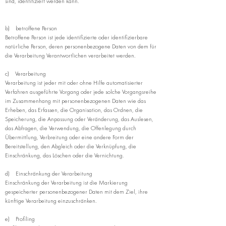
sind, identifiziert werden kann.
b) betroffene Person
Betroffene Person ist jede identifizierte oder identifizierbare
natürliche Person, deren personenbezogene Daten von dem für
die Verarbeitung Verantwortlichen verarbeitet werden.
c) Verarbeitung
Verarbeitung ist jeder mit oder ohne Hilfe automatisierter
Verfahren ausgeführte Vorgang oder jede solche Vorgangsreihe
im Zusammenhang mit personenbezogenen Daten wie das
Erheben, das Erfassen, die Organisation, das Ordnen, die
Speicherung, die Anpassung oder Veränderung, das Auslesen,
das Abfragen, die Verwendung, die Offenlegung durch
Übermittlung, Verbreitung oder eine andere Form der
Bereitstellung, den Abgleich oder die Verknüpfung, die
Einschränkung, das Löschen oder die Vernichtung.
d) Einschränkung der Verarbeitung
Einschränkung der Verarbeitung ist die Markierung
gespeicherter personenbezogener Daten mit dem Ziel, ihre
künftige Verarbeitung einzuschränken.
e) Profiling