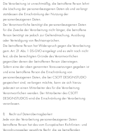
Die Verarbeitung ist unrechtmäßig, die betroffene Person lehnt
die Löschung der personenbezogenen Daten ab und verlangt
stattdessen die Einschränkung der Nutzung der
personenbezogenen Daten.
Der Verantwortliche benötigt die personenbezogenen Daten
für die Zwecke der Verarbeitung nicht länger, die betroffene
Person benötigt sie jedoch zur Geltendmachung, Ausübung
oder Verteidigung von Rechtsansprüchen.
Die betroffene Person hat Widerspruch gegen die Verarbeitung
gem. Art. 21 Abs. 1 DS-GVO eingelegt und es steht noch nicht
fest, ob die berechtigten Gründe des Verantwortlichen
gegenüber denen der betroffenen Person überwiegen.
Sofern eine der oben genannten Voraussetzungen gegeben ist
und eine betroffene Person die Einschränkung von
personenbezogenen Daten, die bei CSOTT DESIGNSTUDIO
gespeichert sind, verlangen möchte, kann sie sich hierzu
jederzeit an einen Mitarbeiter des für die Verarbeitung
Verantwortlichen wenden. Der Mitarbeiter des CSOTT
DESIGNSTUDIOS wird die Einschränkung der Verarbeitung
veranlassen.
f) Recht auf Datenübertragbarkeit
Jede von der Verarbeitung personenbezogener Daten
betroffene Person hat das vom Europäischen Richtlinien- und
Verordnungsgeber gewährte Recht, die sie betreffenden