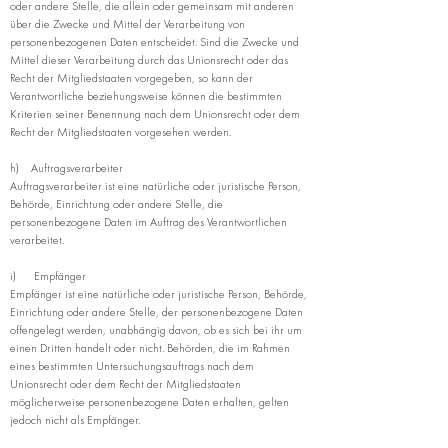
oder andere Stelle, die allein oder gemeinsam mit anderen
über die Zwecke und Mittel der Verarbeitung von
personenbezogenen Daten entscheidet. Sind die Zwecke und
Mittel dieser Verarbeitung durch das Unionsrecht oder das
Recht der Mitgliedstaaten vorgegeben, so kann der
Verantwortliche beziehungsweise können die bestimmten
Kriterien seiner Benennung nach dem Unionsrecht oder dem
Recht der Mitgliedstaaten vorgesehen werden.
h) Auftragsverarbeiter
Auftragsverarbeiter ist eine natürliche oder juristische Person,
Behörde, Einrichtung oder andere Stelle, die
personenbezogene Daten im Auftrag des Verantwortlichen
verarbeitet.
i) Empfänger
Empfänger ist eine natürliche oder juristische Person, Behörde,
Einrichtung oder andere Stelle, der personenbezogene Daten
offengelegt werden, unabhängig davon, ob es sich bei ihr um
einen Dritten handelt oder nicht. Behörden, die im Rahmen
eines bestimmten Untersuchungsauftrags nach dem
Unionsrecht oder dem Recht der Mitgliedstaaten
möglicherweise personenbezogene Daten erhalten, gelten
jedoch nicht als Empfänger.