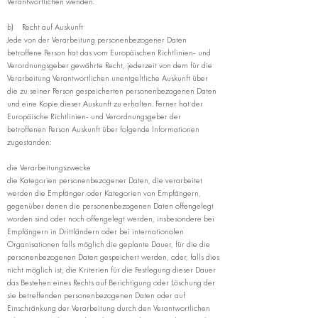
Verantwortlichen wenden.
b) Recht auf Auskunft
Jede von der Verarbeitung personenbezogener Daten
betroffene Person hat das vom Europäischen Richtlinien- und
Verordnungsgeber gewährte Recht, jederzeit von dem für die
Verarbeitung Verantwortlichen unentgeltliche Auskunft über
die zu seiner Person gespeicherten personenbezogenen Daten
und eine Kopie dieser Auskunft zu erhalten. Ferner hat der
Europäische Richtlinien- und Verordnungsgeber der
betroffenen Person Auskunft über folgende Informationen
zugestanden:
die Verarbeitungszwecke
die Kategorien personenbezogener Daten, die verarbeitet
werden die Empfänger oder Kategorien von Empfängern,
gegenüber denen die personenbezogenen Daten offengelegt
worden sind oder noch offengelegt werden, insbesondere bei
Empfängern in Drittländern oder bei internationalen
Organisationen falls möglich die geplante Dauer, für die die
personenbezogenen Daten gespeichert werden, oder, falls dies
nicht möglich ist, die Kriterien für die Festlegung dieser Dauer
das Bestehen eines Rechts auf Berichtigung oder Löschung der
sie betreffenden personenbezogenen Daten oder auf
Einschränkung der Verarbeitung durch den Verantwortlichen