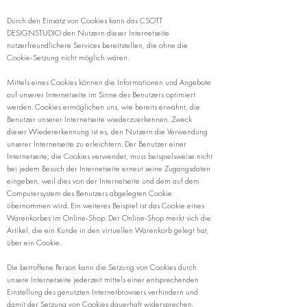
Durch den Einsatz von Cookies kann das CSOTT
DESIGNSTUDIO den Nutzern dieser Internetseite
nutzerfreundlichere Services bereitstellen, die ohne die
Cookie-Setzung nicht möglich wären.
Mittels eines Cookies können die Informationen und Angebote
auf unserer Internetseite im Sinne des Benutzers optimiert
werden. Cookies ermöglichen uns, wie bereits erwähnt, die
Benutzer unserer Internetseite wiederzuerkennen. Zweck
dieser Wiedererkennung ist es, den Nutzern die Verwendung
unserer Internetseite zu erleichtern. Der Benutzer einer
Internetseite, die Cookies verwendet, muss beispielsweise nicht
bei jedem Besuch der Internetseite erneut seine Zugangsdaten
eingeben, weil dies von der Internetseite und dem auf dem
Computersystem des Benutzers abgelegten Cookie
übernommen wird. Ein weiteres Beispiel ist das Cookie eines
Warenkorbes im Online-Shop. Der Online-Shop merkt sich die
Artikel, die ein Kunde in den virtuellen Warenkorb gelegt hat,
über ein Cookie.
Die betroffene Person kann die Setzung von Cookies durch
unsere Internetseite jederzeit mittels einer entsprechenden
Einstellung des genutzten Internetbrowsers verhindern und
damit der Setzung von Cookies dauerhaft widersprechen.