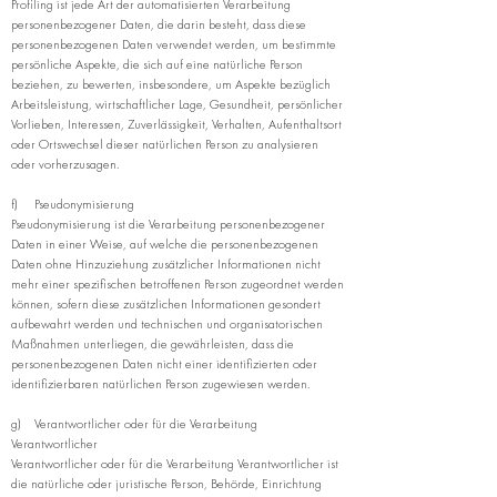
Profiling ist jede Art der automatisierten Verarbeitung
personenbezogener Daten, die darin besteht, dass diese
personenbezogenen Daten verwendet werden, um bestimmte
persönliche Aspekte, die sich auf eine natürliche Person
beziehen, zu bewerten, insbesondere, um Aspekte bezüglich
Arbeitsleistung, wirtschaftlicher Lage, Gesundheit, persönlicher
Vorlieben, Interessen, Zuverlässigkeit, Verhalten, Aufenthaltsort
oder Ortswechsel dieser natürlichen Person zu analysieren
oder vorherzusagen.
f) Pseudonymisierung
Pseudonymisierung ist die Verarbeitung personenbezogener
Daten in einer Weise, auf welche die personenbezogenen
Daten ohne Hinzuziehung zusätzlicher Informationen nicht
mehr einer spezifischen betroffenen Person zugeordnet werden
können, sofern diese zusätzlichen Informationen gesondert
aufbewahrt werden und technischen und organisatorischen
Maßnahmen unterliegen, die gewährleisten, dass die
personenbezogenen Daten nicht einer identifizierten oder
identifizierbaren natürlichen Person zugewiesen werden.
g) Verantwortlicher oder für die Verarbeitung
Verantwortlicher
Verantwortlicher oder für die Verarbeitung Verantwortlicher ist
die natürliche oder juristische Person, Behörde, Einrichtung