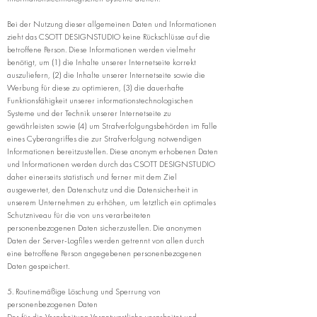
Bei der Nutzung dieser allgemeinen Daten und Informationen
zieht das CSOTT DESIGNSTUDIO keine Rückschlüsse auf die
betroffene Person. Diese Informationen werden vielmehr
benötigt, um (1) die Inhalte unserer Internetseite korrekt
auszuliefern, (2) die Inhalte unserer Internetseite sowie die
Werbung für diese zu optimieren, (3) die dauerhafte
Funktionsfähigkeit unserer informationstechnologischen
Systeme und der Technik unserer Internetseite zu
gewährleisten sowie (4) um Strafverfolgungsbehörden im Falle
eines Cyberangriffes die zur Strafverfolgung notwendigen
Informationen bereitzustellen. Diese anonym erhobenen Daten
und Informationen werden durch das CSOTT DESIGNSTUDIO
daher einerseits statistisch und ferner mit dem Ziel
ausgewertet, den Datenschutz und die Datensicherheit in
unserem Unternehmen zu erhöhen, um letztlich ein optimales
Schutzniveau für die von uns verarbeiteten
personenbezogenen Daten sicherzustellen. Die anonymen
Daten der Server-Logfiles werden getrennt von allen durch
eine betroffene Person angegebenen personenbezogenen
Daten gespeichert.
5. Routinemäßige Löschung und Sperrung von
personenbezogenen Daten