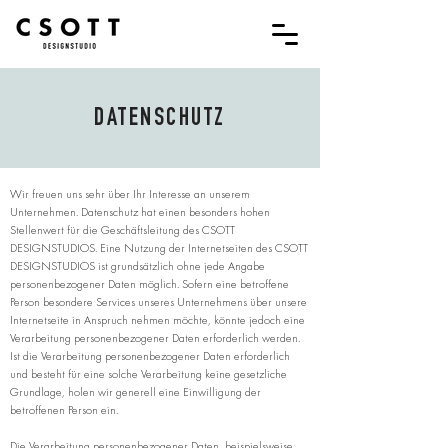
DATENSCHUTZ
Wir freuen uns sehr über Ihr Interesse an unserem
Unternehmen. Datenschutz hat einen besonders hohen
Stellenwert für die Geschäftsleitung des CSOTT
DESIGNSTUDIOS. Eine Nutzung der Internetseiten des CSOTT
DESIGNSTUDIOS ist grundsätzlich ohne jede Angabe
personenbezogener Daten möglich. Sofern eine betroffene
Person besondere Services unseres Unternehmens über unsere
Internetseite in Anspruch nehmen möchte, könnte jedoch eine
Verarbeitung personenbezogener Daten erforderlich werden.
Ist die Verarbeitung personenbezogener Daten erforderlich
und besteht für eine solche Verarbeitung keine gesetzliche
Grundlage, holen wir generell eine Einwilligung der
betroffenen Person ein.
Die Verarbeitung personenbezogener Daten, beispielsweise