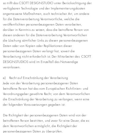
so trifft das CSOTT DESIGNSTUDIO unter Berücksichtigung der
verfügbaren Technologie und der Implementierungskosten
angemessene Maßnahmen, auch technischer Art, um andere
für die Datenverarbeitung Verantwortliche, welche die
veröffentlichten personenbezogenen Daten verarbeiten,
darüber in Kenntnis zu setzen, dass die betroffene Person von
diesen anderen für die Datenverarbeitung Verantwortlichen
die Löschung sämtlicher Links zu diesen personenbezogenen
Daten oder von Kopien oder Replikationen dieser
personenbezogenen Daten verlangt hat, soweit die
Verarbeitung nicht erforderlich ist. Der Mitarbeiter des CSOTT
DESIGNSTUDIOS wird im Einzelfall das Notwendige
veranlassen.
e) Recht auf Einschränkung der Verarbeitung
Jede von der Verarbeitung personenbezogener Daten
betroffene Person hat das vom Europäischen Richtlinien- und
Verordnungsgeber gewährte Recht, von dem Verantwortlichen
die Einschränkung der Verarbeitung zu verlangen, wenn eine
der folgenden Voraussetzungen gegeben ist:
Die Richtigkeit der personenbezogenen Daten wird von der
betroffenen Person bestritten, und zwar für eine Dauer, die es
dem Verantwortlichen ermöglicht, die Richtigkeit der
personenbezogenen Daten zu überprüfen.