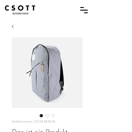
Artikelnummer: 21554345656