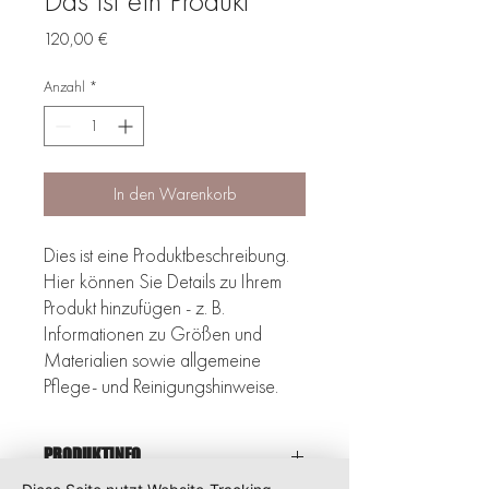
Das ist ein Produkt
Preis
120,00 €
Anzahl
*
In den Warenkorb
Dies ist eine Produktbeschreibung. 
Hier können Sie Details zu Ihrem 
Produkt hinzufügen - z. B. 
Informationen zu Größen und 
Materialien sowie allgemeine 
Pflege- und Reinigungshinweise.
PRODUKTINFO